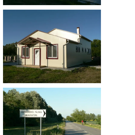
Üdvözlünk
a
Hármas
Körös
Pálinka
Manufaktúra
honlapján!
Üdvözlünk
a
Hármas
Körös
Pálinka
Manufaktúra
honlapján!