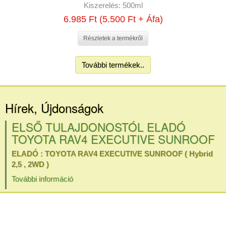
Kiszerelés:
500ml
6.985 Ft (5.500 Ft + Áfa)
Részletek a termékről
További termékek..
Hírek, Újdonságok
ELSŐ TULAJDONOSTÓL ELADÓ
TOYOTA RAV4 EXECUTIVE SUNROOF
ELADÓ : TOYOTA RAV4 EXECUTIVE SUNROOF ( Hybrid
2,5 , 2WD )
További információ