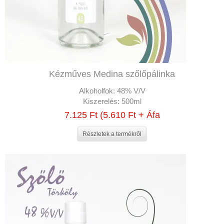
Kézműves Medina szőlőpálinka
Alkoholfok:
48% V/V
Kiszerelés:
500ml
7.125 Ft (5.610 Ft + Áfa
Részletek a termékről