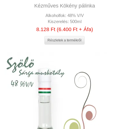
Kézműves Kökény pálinka
Alkoholfok:
48% V/V
Kiszerelés:
500ml
8.128 Ft (6.400 Ft + Áfa)
Részletek a termékről