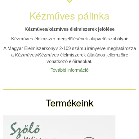
Kézműves pálinka
Kézműves/kézmíves élelmiszerek jelölése
Kézműves élelmiszer megjelölésének alapvető szabályai:
A Magyar Élelmiszerkönyv 2-109 számú irányelve meghatározza
a
Kézműves/Kézmíves
élelmiszerek általános jellemzőire
vonatkozó előírásokat.
További információ
Termékeink