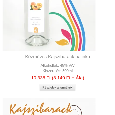
Kézműves Kajszibarack pálinka
Alkoholfok:
48% V/V
Kiszerelés:
500ml
10.338 Ft (8.140 Ft + Áfa)
Részletek a termékről